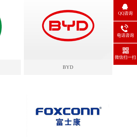
QQ咨询
电话咨询
135-2799-
9638
微信扫一扫
BYD