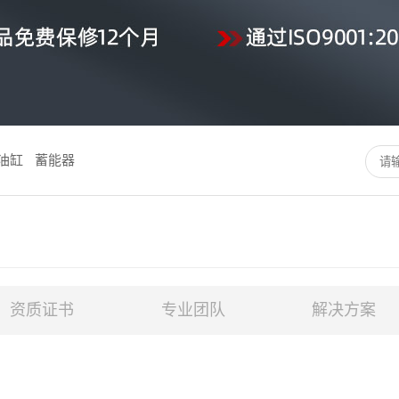
油缸
蓄能器
资质证书
专业团队
解决方案