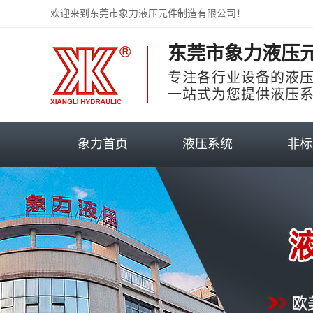
欢迎来到东莞市象力液压元件制造有限公司！
东莞市象力液压
专注各行业设备的液
一站式为您提供液压
象力首页
液压系统
非标