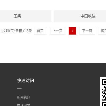
玉柴
中国铁建
共找到
1
页
8
条相关记录
首页
上一页
1
下一页
尾
快速访问
新闻资讯
在线留言