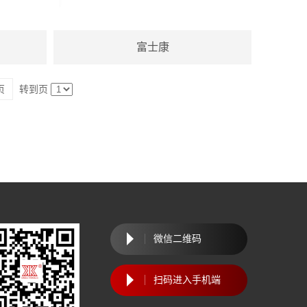
富士康
页
转到页
微信二维码
扫码进入手机端