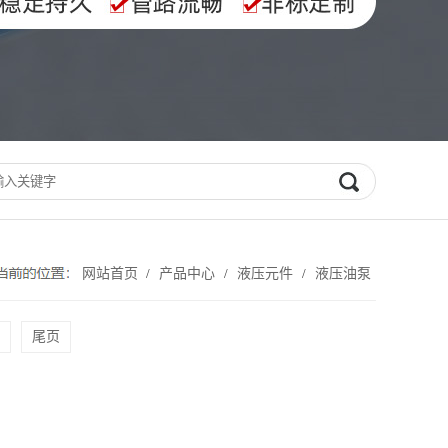
网站首页
产品中心
液压元件
液压油泵
/
/
/
尾页