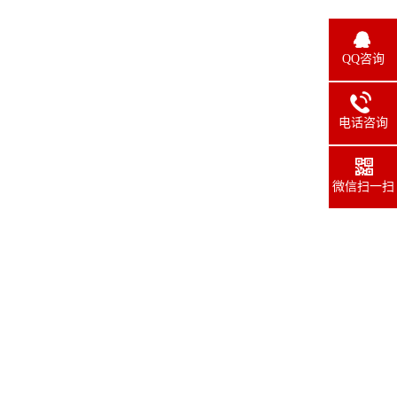
QQ咨询
电话咨询
135-2799-
9638
微信扫一扫