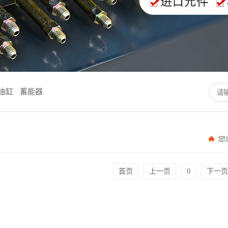
油缸
蓄能器
首页
上一页
0
下一页