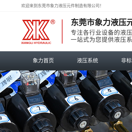
欢迎来到东莞市象力液压元件制造有限公司！
东莞市象力液压
专注各行业设备的液
一站式为您提供液压
象力首页
液压系统
非标